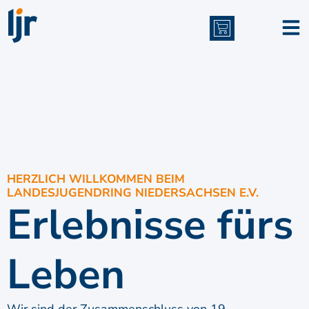
Inhalt
springen
HERZLICH WILLKOMMEN BEIM
LANDESJUGENDRING NIEDERSACHSEN E.V.
Erlebnisse fürs
Leben