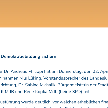
– Demokratiebildung sichern
er Dr. Andreas Philippi hat am Donnerstag, den 02. Apr
in nahmen Nils Lüking, Vorstandssprecher des Landesj
inrichtung, Dr. Sabine Michalik, Bürgermeisterin der Stad
dt MdB und Rene Kopka MdL (beide SPD) teil.
usführung wurde deutlich, vor welchen erheblichen fin