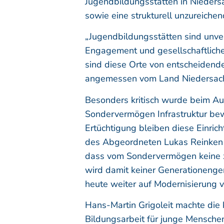
Jugendbildungsstätten in Nieders
sowie eine strukturell unzureiche
„Jugendbildungsstätten sind unve
Engagement und gesellschaftliche
sind diese Orte von entscheidende
angemessen vom Land Niedersachse
Besonders kritisch wurde beim Au
Sondervermögen Infrastruktur bewe
Ertüchtigung bleiben diese Einric
des Abgeordneten Lukas Reinken (
dass vom Sondervermögen keine zu
wird damit keiner Generationeng
heute weiter auf Modernisierung 
Hans-Martin Grigoleit machte die k
Bildungsarbeit für junge Menschen