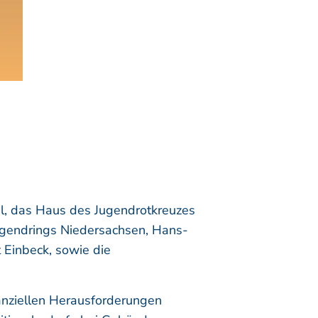
il, das Haus des Jugendrotkreuzes
ugendrings Niedersachsen, Hans-
t Einbeck, sowie die
anziellen Herausforderungen