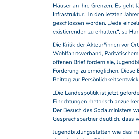
Häuser an ihre Grenzen. Es geht l
Infrastruktur.“ In den letzten Ja
geschlossen worden. „Jede einzeln
existierenden zu erhalten.“, so Han
Die Kritik der Akteur*innen vor O
Wohlfahrtsverband, Paritätische
offenen Brief fordern sie, Jugen
Förderung zu ermöglichen. Diese E
Beitrag zur Persönlichkeitsentwic
„Die Landespolitik ist jetzt geforde
Einrichtungen rhetorisch anzuerken
Der Besuch des Sozialministers wu
Gesprächspartner deutlich, dass 
Jugendbildungsstätten wie das Hau