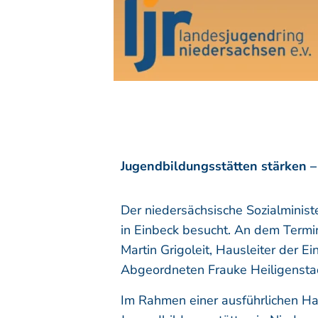
Jugendbildungsstätten stärken 
Der niedersächsische Sozialminist
in Einbeck besucht. An dem Term
Martin Grigoleit, Hausleiter der E
Abgeordneten Frauke Heiligensta
Im Rahmen einer ausführlichen Ha