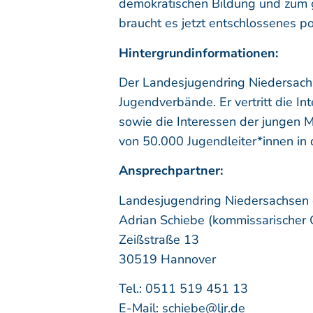
demokratischen Bildung und zum g
braucht es jetzt entschlossenes po
Hintergrundinformationen:
Der Landesjugendring Niedersachs
Jugendverbände. Er vertritt die 
sowie die Interessen der jungen 
von 50.000 Jugendleiter*innen in 
Ansprechpartner:
Landesjugendring Niedersachsen 
Adrian Schiebe (kommissarischer 
Zeißstraße 13
30519 Hannover
Tel.: 0511 519 451 13
E-Mail: schiebe@ljr.de