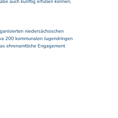
be auch künftig erfüllen können,
ganisierten niedersächsischen
etwa 200 kommunalen Jugendringen
 das ehrenamtliche Engagement