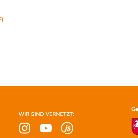
F)
Ge
WIR SIND VERNETZT: