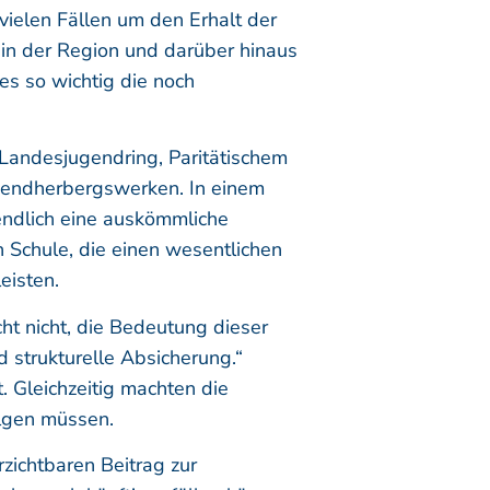
vielen Fällen um den Erhalt der
 in der Region und darüber hinaus
es so wichtig die noch
 Landesjugendring, Paritätischem
gendherbergswerken. In einem
endlich eine auskömmliche
 Schule, die einen wesentlichen
eisten.
icht nicht, die Bedeutung dieser
d strukturelle Absicherung.“
. Gleichzeitig machten die
olgen müssen.
zichtbaren Beitrag zur