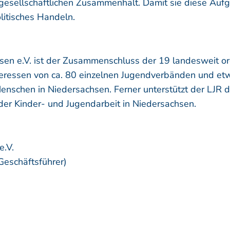
esellschaftlichen Zusammenhalt. Damit sie diese Aufga
litisches Handeln.
en e.V. ist der Zusammenschluss der 19 landesweit or
Interessen von ca. 80 einzelnen Jugendverbänden und 
Menschen in Niedersachsen. Ferner unterstützt der LJR
der Kinder- und Jugendarbeit in Niedersachsen.
e.V.
Geschäftsführer)