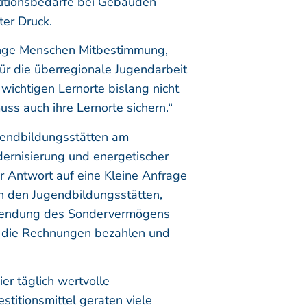
stitionsbedarfe bei Gebäuden
ter Druck.
junge Menschen Mitbestimmung,
ür die überregionale Jugendarbeit
wichtigen Lernorte bislang nicht
s auch ihre Lernorte sichern.“
gendbildungsstätten am
dernisierung und energetischer
er Antwort auf eine Kleine Anfrage
an den Jugendbildungsstätten,
Verwendung des Sondervermögens
r die Rechnungen bezahlen und
er täglich wertvolle
titionsmittel geraten viele