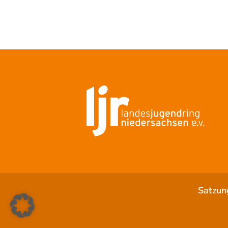
Satzun