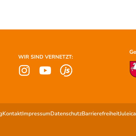
Ge
WIR SIND VERNETZT:
g
Kontakt
Impressum
Datenschutz
Barrierefreiheit
Juleic