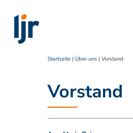
Inhalt
springen
Startseite
|
Über uns
|
Vorstand
Vorstand