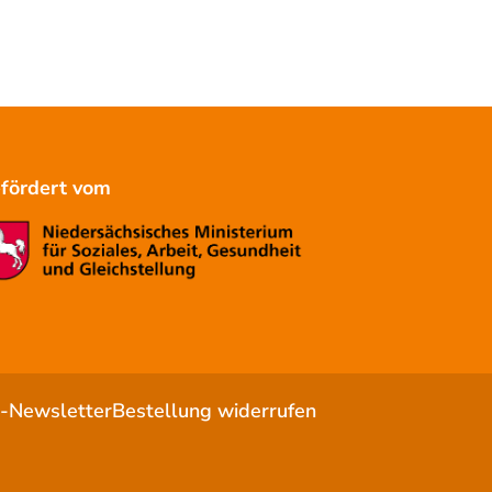
förde
rt
vom
a-Newsletter
Bestellung widerrufen