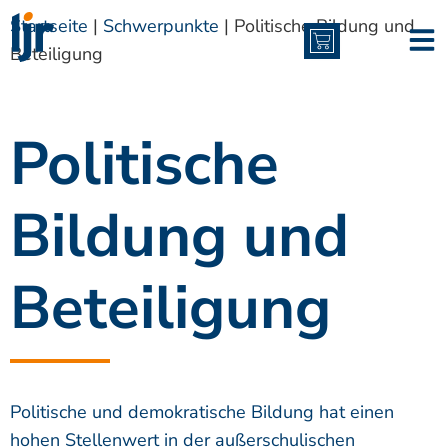
Inhalt
springen
Startseite
|
Schwerpunkte
|
Politische Bildung und
Beteiligung
Politische
Bildung und
Beteiligung
Politische und demokratische Bildung hat einen
hohen Stellenwert in der außerschulischen