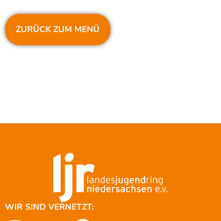
ZURÜCK ZUM MENÜ
WIR SIND VERNETZT: