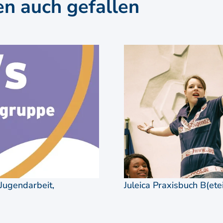
en auch gefallen
Jugendarbeit,
Juleica Praxisbuch B(ete