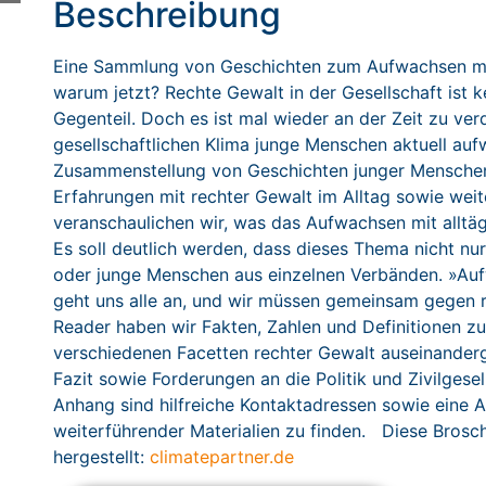
Beschreibung
Eine Sammlung von Geschichten zum Aufwachsen mi
warum jetzt? Rechte Gewalt in der Gesellschaft ist
Gegenteil. Doch es ist mal wieder an der Zeit zu ver
gesellschaftlichen Klima junge Menschen aktuell auf
Zusammenstellung von Geschichten junger Menschen 
Erfahrungen mit rechter Gewalt im Alltag sowie wei
veranschaulichen wir, was das Aufwachsen mit alltäg
Es soll deutlich werden, dass dieses Thema nicht nur
oder junge Menschen aus einzelnen Verbänden. »Au
geht uns alle an, und wir müssen gemeinsam gegen 
Reader haben wir Fakten, Zahlen und Definitionen z
verschiedenen Facetten rechter Gewalt auseinanderg
Fazit sowie Forderungen an die Politik und Zivilgesel
Anhang sind hilfreiche Kontaktadressen sowie eine A
weiterführender Materialien zu finden. Diese Brosc
hergestellt:
climatepartner.de