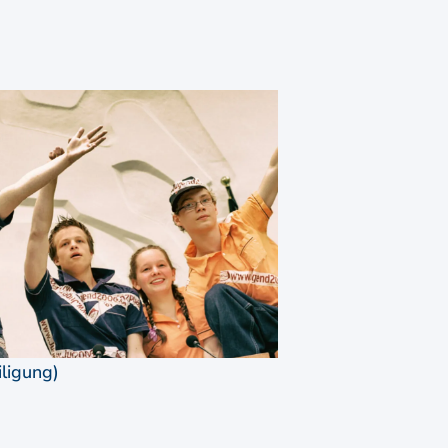
iligung)