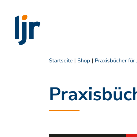
Startseite
|
Shop
|
Praxisbücher für
Praxisbüch