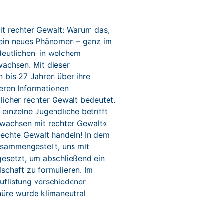
t rechter Gewalt: Warum das,
 kein neues Phänomen – ganz im
deutlichen, in welchem
wachsen. Mit dieser
bis 27 Jahren über ihre
teren Informationen
licher rechter Gewalt bedeutet.
 einzelne Jugendliche betrifft
fwachsen mit rechter Gewalt«
rechte Gewalt handeln! In dem
usammengestellt, uns mit
esetzt, um abschließend ein
lschaft zu formulieren. Im
uflistung verschiedener
hüre wurde klimaneutral