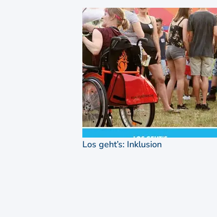
Los geht’s: Inklusion