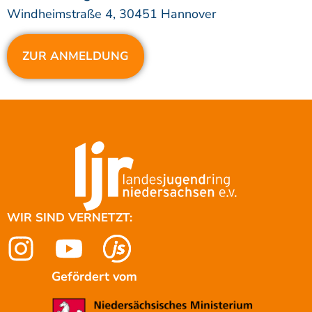
Windheimstraße 4, 30451 Hannover
ZUR ANMELDUNG
WIR SIND VERNETZT:
Geförde
rt
vom